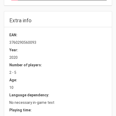
Extra info
EAN:
3760290560093
Year:
2020
Number of players:
2 - 5
Age:
10
Language dependency:
No necessary in-game text
Playing time: