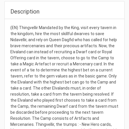
Description
(EN) Thingvellir Mandated by the King, visit every tavern in
the kingdom, hire the most skillful dwarves to save
Nidavellir, and rely on Queen Dagfid who has called for help
brave mercenaries and their precious artifacts. Now, the
Elvaland can instead of recruiting a Dwarf card or Royal
Offering card in the tavern, choose to go to the Camp to
take a Magic Artefact or recruit a Mercenary card. In the
event of a tie to determine the highest bet on a current
tavern, refer to the gem values as in the basic game. Only
the Elvaland with the highest bet can go to the Camp and
take a card. The other Elvalands must, in order of
resolution, take a card from the tavern being resolved. If
the Elvaland who played first chooses to take a card from
the Camp, the remaining Dwarf card from the tavern must
be discarded before proceeding to the next tavern
Resolution. The Camp consists of Artifacts and
Mercenaries. Thingvellir, the trumps : - New Hero cards,