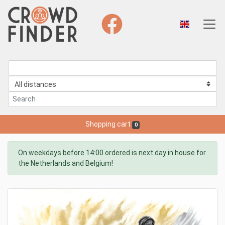
Shopping cart
0
On weekdays before 14:00 ordered is next day in house for
the Netherlands and Belgium!