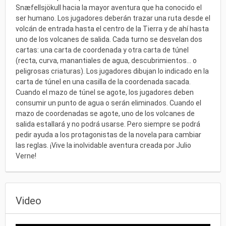
Snæfellsjökull hacia la mayor aventura que ha conocido el
ser humano. Los jugadores deberán trazar una ruta desde el
volcán de entrada hasta el centro de la Tierra y de ahí hasta
uno de los volcanes de salida. Cada turno se desvelan dos
cartas: una carta de coordenada y otra carta de túnel
(recta, curva, manantiales de agua, descubrimientos... o
peligrosas criaturas). Los jugadores dibujan lo indicado en la
carta de túnel en una casilla de la coordenada sacada.
Cuando el mazo de túnel se agote, los jugadores deben
consumir un punto de agua o serán eliminados. Cuando el
mazo de coordenadas se agote, uno de los volcanes de
salida estallará y no podrá usarse. Pero siempre se podrá
pedir ayuda a los protagonistas de la novela para cambiar
las reglas. ¡Vive la inolvidable aventura creada por Julio
Verne!
Video