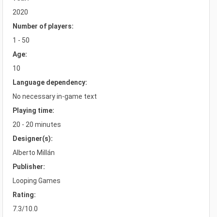
2020
Number of players:
1 - 50
Age:
10
Language dependency:
No necessary in-game text
Playing time:
20 - 20 minutes
Designer(s):
Alberto Millán
Publisher:
Looping Games
Rating:
7.3/10.0