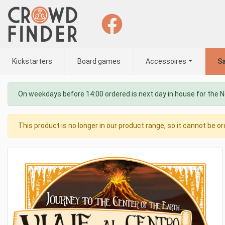
Kickstarters
Board games
Accessoires
Sa
On weekdays before 14:00 ordered is next day in house for the 
This product is no longer in our product range, so it cannot be or