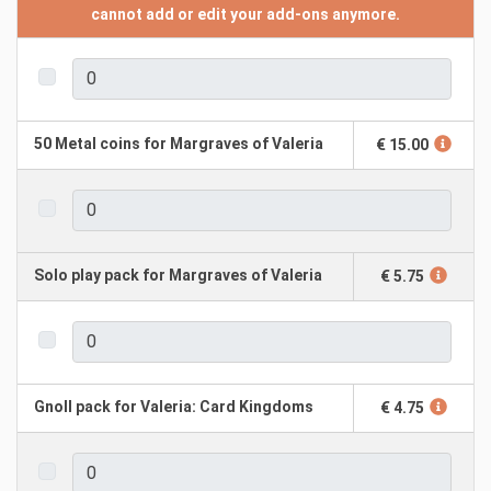
cannot add or edit your add-ons anymore.
50 Metal coins for Margraves of Valeria
€ 15.00
Solo play pack for Margraves of Valeria
€ 5.75
Gnoll pack for Valeria: Card Kingdoms
€ 4.75